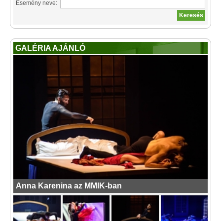
Esemény neve:
GALÉRIA AJÁNLÓ
Anna Karenina az MMIK-ban