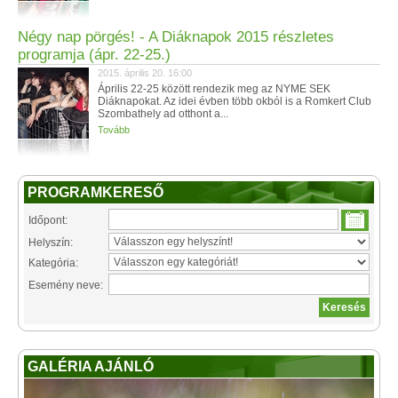
Négy nap pörgés! - A Diáknapok 2015 részletes
programja (ápr. 22-25.)
2015. április 20. 16:00
Április 22-25 között rendezik meg az NYME SEK
Diáknapokat. Az idei évben több okból is a Romkert Club
Szombathely ad otthont a...
Tovább
PROGRAMKERESŐ
Időpont:
Helyszín:
Kategória:
Esemény neve:
GALÉRIA AJÁNLÓ