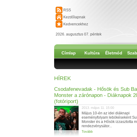
RSS
Kezdőlapnak
Kedvencekhez
2026. augusztus 07. péntek
Címlap
Kultúra
Életmód
Szab
HÍREK
Csodafenevadak - Hősök és Sub B
Monster a zárónapon - Diáknapok 2
(fotóriport)
2013. május 11. 15:00
Május 10-én az idei diáknapi
eseményfolyam lebökéseként Su
Monster és a Hősök izzasztotta 
rendezvénysátor...
Tovább