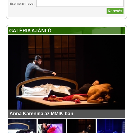
Esemény neve:
GALÉRIA AJÁNLÓ
Anna Karenina az MMIK-ban