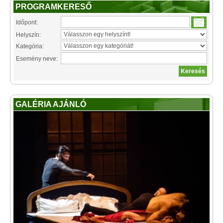
PROGRAMKERESŐ
Időpont:
Helyszín:
Kategória:
Esemény neve:
GALÉRIA AJÁNLÓ