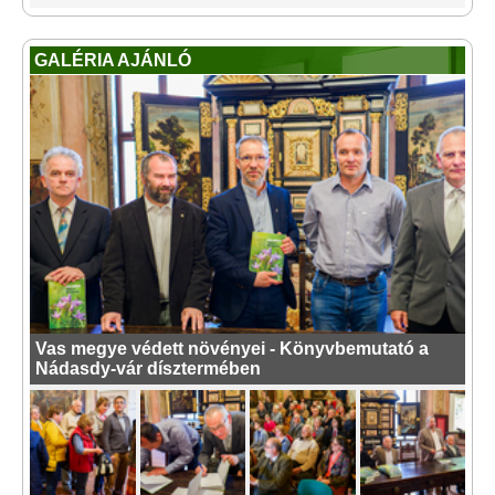
GALÉRIA AJÁNLÓ
Vas megye védett növényei - Könyvbemutató a
Nádasdy-vár dísztermében