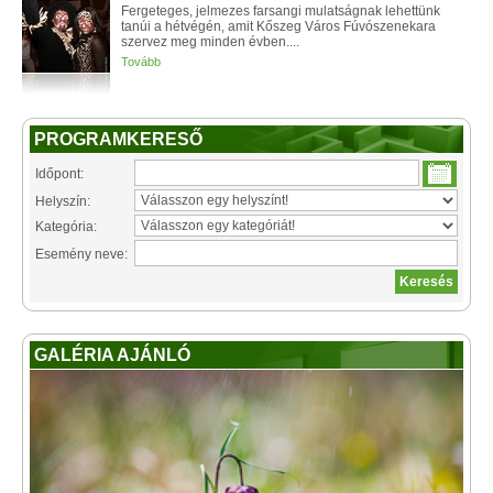
Fergeteges, jelmezes farsangi mulatságnak lehettünk
tanúi a hétvégén, amit Kőszeg Város Fúvószenekara
szervez meg minden évben....
Tovább
PROGRAMKERESŐ
Időpont:
Helyszín:
Kategória:
Esemény neve:
GALÉRIA AJÁNLÓ