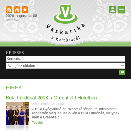
2026. augusztus 08.
szombat
KERESÉS
HÍREK
Büki Fürdőbál 2018 a Greenfield Hotelben
2018. január 28. 21:00
A Büki Gyógyfürdő Zrt. szervezésében 25. alkalommal
rendezték meg január 27-én a Büki Fürdőbált, melynek
idén a Greenfield...
Tovább