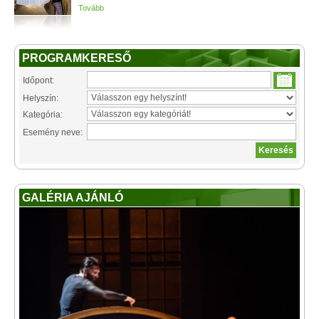
Tovább
PROGRAMKERESŐ
Időpont:
Helyszín:
Kategória:
Esemény neve:
GALÉRIA AJÁNLÓ