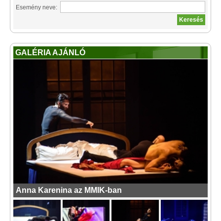
Esemény neve:
GALÉRIA AJÁNLÓ
Anna Karenina az MMIK-ban