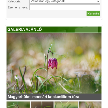
Kategória:
Esemény neve:
GALÉRIA AJÁNLÓ
Magyarbüksi mocsári kockásliliom-túra