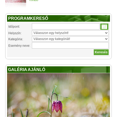
Tovább
PROGRAMKERESŐ
Időpont:
Helyszín:
Kategória:
Esemény neve:
GALÉRIA AJÁNLÓ