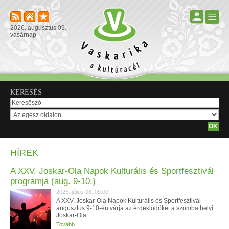
2026. augusztus 09.
vasárnap
KERESÉS
HÍREK
A XXV. Joskar-Ola Napok Kulturális és Sportfesztivál
programja (aug. 9-10.)
2025. július 08. 09:00
A XXV. Joskar-Ola Napok Kulturális és Sportfesztivál
augusztus 9-10-én várja az érdeklődőket a szombathelyi
Joskar-Ola...
Tovább