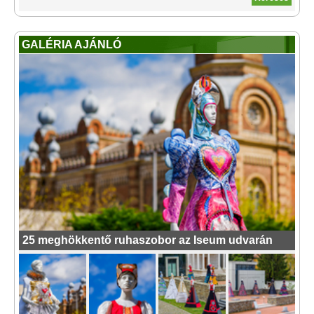
GALÉRIA AJÁNLÓ
25 meghökkentő ruhaszobor az Iseum udvarán