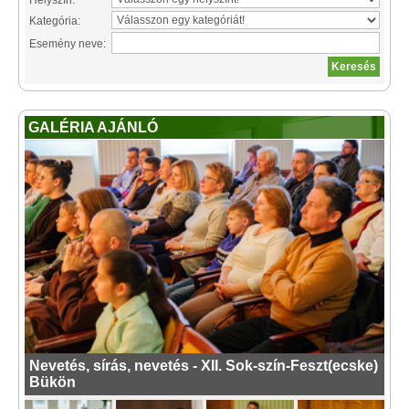
Helyszín:
Kategória:
Esemény neve:
GALÉRIA AJÁNLÓ
Nevetés, sírás, nevetés - XII. Sok-szín-Feszt(ecske)
Bükön