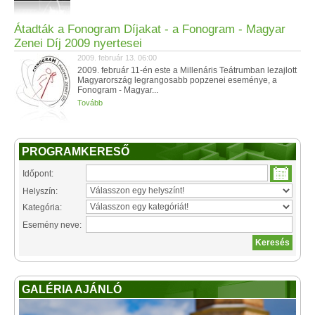
Átadták a Fonogram Díjakat - a Fonogram - Magyar
Zenei Díj 2009 nyertesei
2009. február 13. 06:00
2009. február 11-én este a Millenáris Teátrumban lezajlott
Magyarország legrangosabb popzenei eseménye, a
Fonogram - Magyar...
Tovább
PROGRAMKERESŐ
Időpont:
Helyszín:
Kategória:
Esemény neve:
GALÉRIA AJÁNLÓ