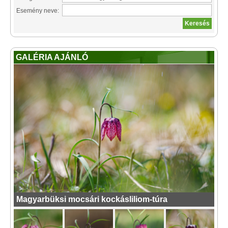
Esemény neve:
GALÉRIA AJÁNLÓ
Magyarbüksi mocsári kockásliliom-túra