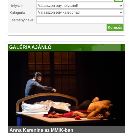
Helyszín:
Kategória:
Esemény neve:
GALÉRIA AJÁNLÓ
Anna Karenina az MMIK-ban