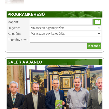
PROGRAMKERESŐ
Időpont:
Helyszín:
Kategória:
Esemény neve:
GALÉRIA AJÁNLÓ