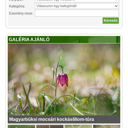
Kategória:
Esemény neve:
GALÉRIA AJÁNLÓ
Magyarbüksi mocsári kockásliliom-túra