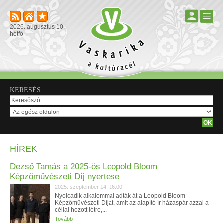
2026. augusztus 10.
hétfő
KERESÉS
HÍREK
Dezső Tamás a 2025-ös Leopold Bloom
Képzőművészeti Díj nyertese
2025. szeptember 14. 16:00
Nyolcadik alkalommal adták át a Leopold Bloom
Képzőművészeti Díjat, amit az alapító ír házaspár azzal a
céllal hozott létre,...
Tovább