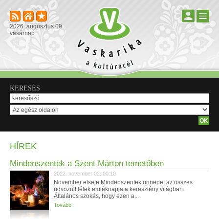
2026. augusztus 09.
vasárnap
KERESÉS
HÍREK
Mindenszentek a Szent Márton temetőben
2022. november 02. 00:10
November elseje Mindenszentek ünnepe, az összes
üdvözült lélek emléknapja a keresztény világban.
Általános szokás, hogy ezen a...
Tovább