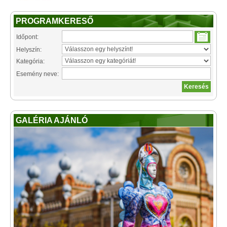
PROGRAMKERESŐ
Időpont:
Helyszín:
Kategória:
Esemény neve:
GALÉRIA AJÁNLÓ