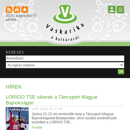
2026. augusztus 07.
péntek
KERESÉS
HÍREK
LORIGO TSE sikerek a Táncsport Magyar
Bajnokságon
2025. június 25. 17:00
Június 21-22-én rendezték meg a Táncsport Magyar
Bajnokságokat Budapesten, ahol csodás eredmények
születtek a LORIGO TSE...
Tovább