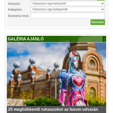
Helyszín:
Kategória:
Esemény neve:
GALÉRIA AJÁNLÓ
25 meghökkentő ruhaszobor az Iseum udvarán