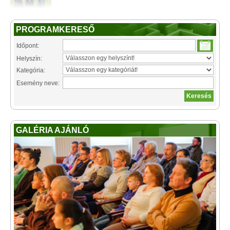
PROGRAMKERESŐ
Időpont:
Helyszín:
Kategória:
Esemény neve:
GALÉRIA AJÁNLÓ