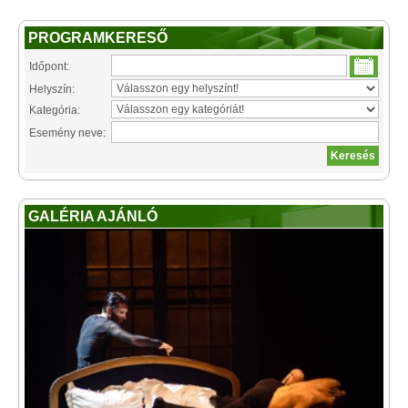
PROGRAMKERESŐ
Időpont:
Helyszín:
Kategória:
Esemény neve:
GALÉRIA AJÁNLÓ