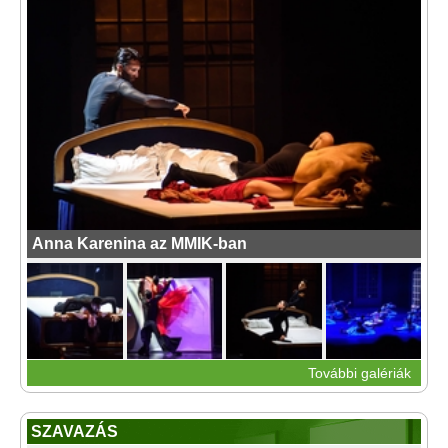
Anna Karenina az MMIK-ban
További galériák
SZAVAZÁS