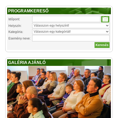
PROGRAMKERESŐ
Időpont:
Helyszín:
Kategória:
Esemény neve:
GALÉRIA AJÁNLÓ