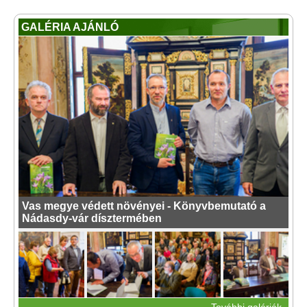
GALÉRIA AJÁNLÓ
Vas megye védett növényei - Könyvbemutató a
Nádasdy-vár dísztermében
További galériák