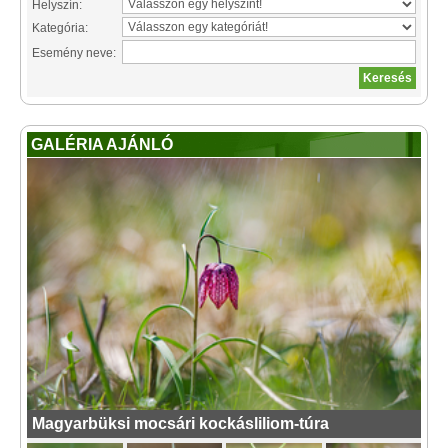
Helyszín:
Kategória:
Esemény neve:
GALÉRIA AJÁNLÓ
Magyarbüksi mocsári kockásliliom-túra