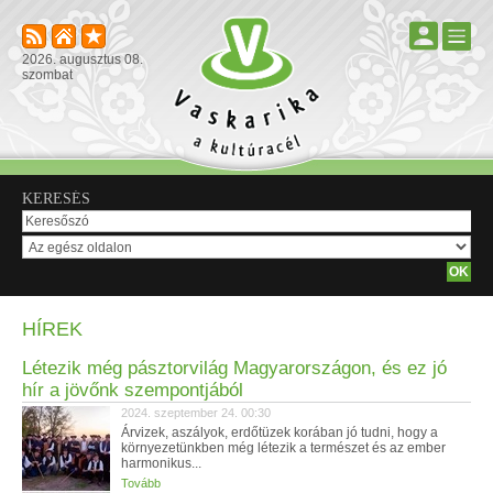
2026. augusztus 08.
szombat
KERESÉS
HÍREK
Létezik még pásztorvilág Magyarországon, és ez jó
hír a jövőnk szempontjából
2024. szeptember 24. 00:30
Árvizek, aszályok, erdőtüzek korában jó tudni, hogy a
környezetünkben még létezik a természet és az ember
harmonikus...
Tovább