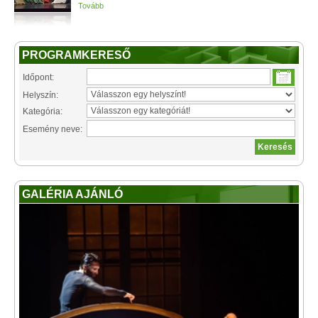
Tovább
PROGRAMKERESŐ
Időpont:
Helyszín:
Kategória:
Esemény neve:
GALÉRIA AJÁNLÓ