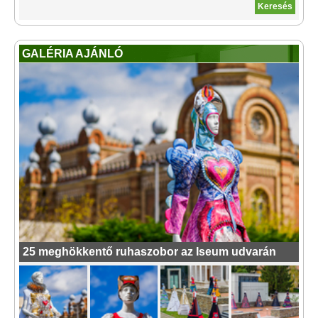
GALÉRIA AJÁNLÓ
25 meghökkentő ruhaszobor az Iseum udvarán