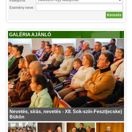
Kategória:
Esemény neve:
GALÉRIA AJÁNLÓ
Nevetés, sírás, nevetés - XII. Sok-szín-Feszt(ecske)
Bükön