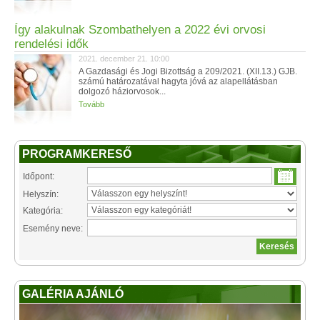
Így alakulnak Szombathelyen a 2022 évi orvosi
rendelési idők
2021. december 21. 10:00
A Gazdasági és Jogi Bizottság a 209/2021. (XII.13.) GJB.
számú határozatával hagyta jóvá az alapellátásban
dolgozó háziorvosok...
Tovább
PROGRAMKERESŐ
Időpont:
Helyszín:
Kategória:
Esemény neve:
GALÉRIA AJÁNLÓ