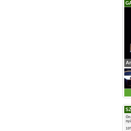
G
An
S
Ön 
ny
10