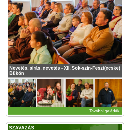
Nevetés, sírás, nevetés - XII. Sok-szín-Feszt(ecske)
Bükön
További galériák
SZAVAZÁS