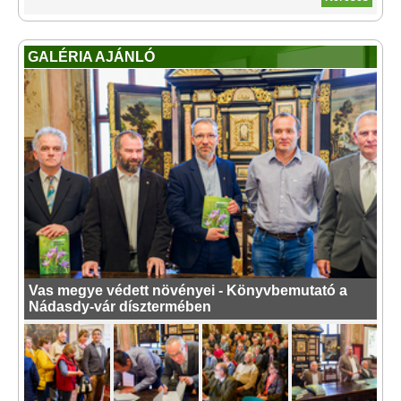
GALÉRIA AJÁNLÓ
Vas megye védett növényei - Könyvbemutató a
Nádasdy-vár dísztermében