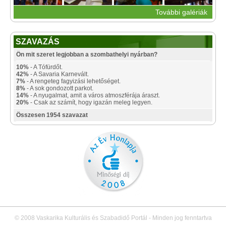
További galériák
SZAVAZÁS
Ön mit szeret legjobban a szombathelyi nyárban?
10%
- A Tófürdőt.
42%
- A Savaria Karnevált.
7%
- A rengeteg fagyizási lehetőséget.
8%
- A sok gondozott parkot.
14%
- A nyugalmat, amit a város atmoszférája áraszt.
20%
- Csak az számít, hogy igazán meleg legyen.
Összesen 1954 szavazat
© 2008 Vaskarika Kulturális és Szabadidő Portál - Minden jog fenntartva