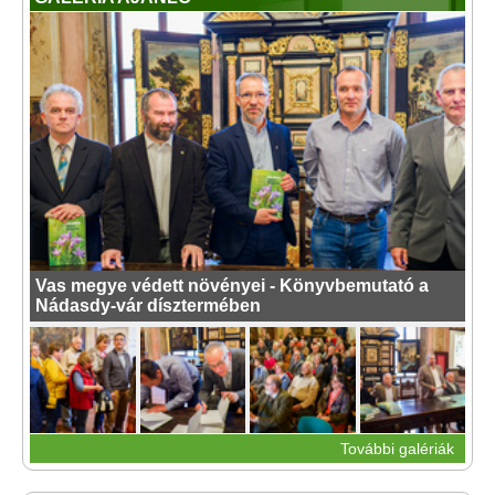
Vas megye védett növényei - Könyvbemutató a
Nádasdy-vár dísztermében
További galériák