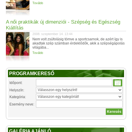
Tovább
A női praktikák új dimenziói - Szépség és Egészség
Kiállítás
2008. szeptember 14. 13:44
Nem volt zsúfolásig tömve a sportcsarnok, de azért így is
akadtak szép számban érdeklődők, akik a szépségápolás
világába...
Tovább
PROGRAMKERESŐ
Időpont:
Helyszín:
Kategória:
Esemény neve:
GALÉRIA AJÁNLÓ