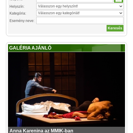
Helyszín:
Kategória:
Esemény neve:
GALÉRIA AJÁNLÓ
Anna Karenina az MMIK-ban