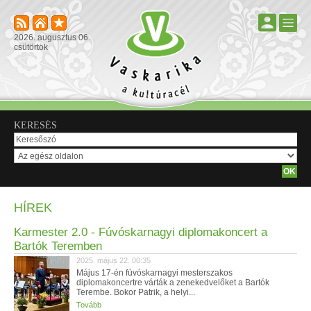
2026. augusztus 06.
csütörtök
KERESÉS
HÍREK
Karmester 2.0 - Fúvóskarnagyi diplomakoncert a
Bartók Teremben
2025. május 22. 00:35
Május 17-én fúvóskarnagyi mesterszakos
diplomakoncertre várták a zenekedvelőket a Bartók
Terembe. Bokor Patrik, a helyi...
Tovább