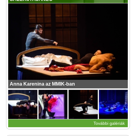
Anna Karenina az MMIK-ban
További galériák