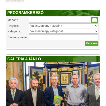
PROGRAMKERESŐ
Időpont:
Helyszín:
Kategória:
Esemény neve:
GALÉRIA AJÁNLÓ