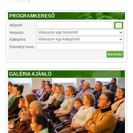
PROGRAMKERESŐ
Időpont:
Helyszín:
Kategória:
Esemény neve:
GALÉRIA AJÁNLÓ