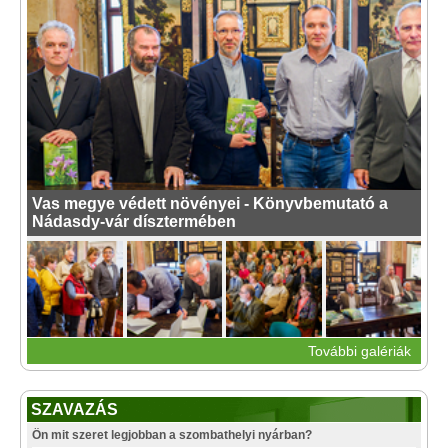
Vas megye védett növényei - Könyvbemutató a
Nádasdy-vár dísztermében
További galériák
SZAVAZÁS
Ön mit szeret legjobban a szombathelyi nyárban?