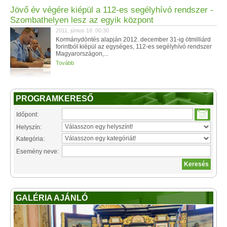
Jövő év végére kiépül a 112-es segélyhívó rendszer -
Szombathelyen lesz az egyik központ
2011. június 18. 00:30
Kormánydöntés alapján 2012. december 31-ig ötmilliárd
forintból kiépül az egységes, 112-es segélyhívó rendszer
Magyarországon,...
Tovább
PROGRAMKERESŐ
Időpont:
Helyszín:
Kategória:
Esemény neve:
GALÉRIA AJÁNLÓ