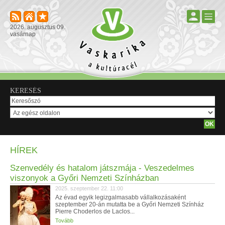
2026. augusztus 09.
vasárnap
KERESÉS
HÍREK
Szenvedély és hatalom játszmája - Veszedelmes
viszonyok a Győri Nemzeti Színházban
2025. szeptember 22. 11:00
Az évad egyik legizgalmasabb vállalkozásaként
szeptember 20-án mutatta be a Győri Nemzeti Színház
Pierre Choderlos de Laclos...
Tovább