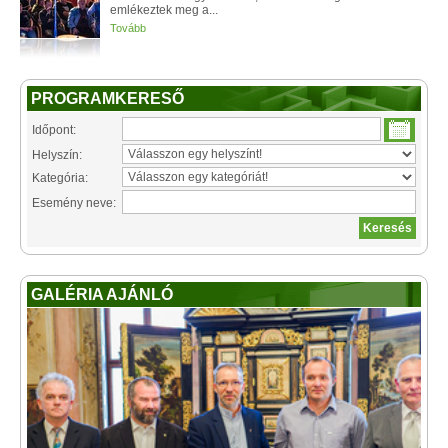
emlékeztek meg a...
Tovább
PROGRAMKERESŐ
Időpont:
Helyszín:
Kategória:
Esemény neve:
GALÉRIA AJÁNLÓ