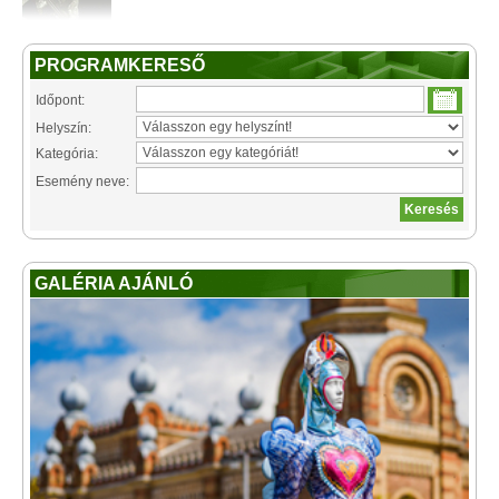
PROGRAMKERESŐ
Időpont:
Helyszín:
Kategória:
Esemény neve:
GALÉRIA AJÁNLÓ