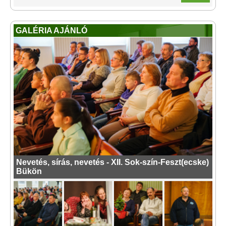
GALÉRIA AJÁNLÓ
Nevetés, sírás, nevetés - XII. Sok-szín-Feszt(ecske)
Bükön