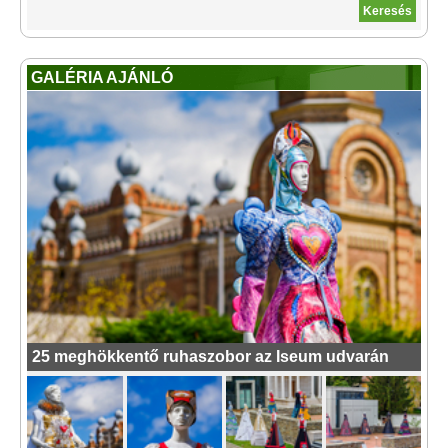
GALÉRIA AJÁNLÓ
25 meghökkentő ruhaszobor az Iseum udvarán