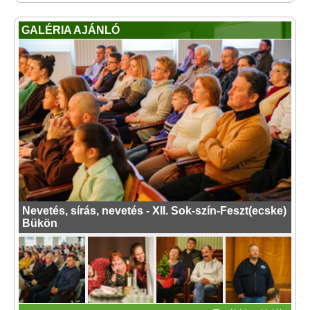
GALÉRIA AJÁNLÓ
Nevetés, sírás, nevetés - XII. Sok-szín-Feszt(ecske)
Bükön