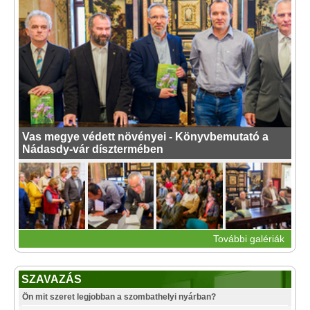
Vas megye védett növényei - Könyvbemutató a
Nádasdy-vár dísztermében
További galériák
SZAVAZÁS
Ön mit szeret legjobban a szombathelyi nyárban?