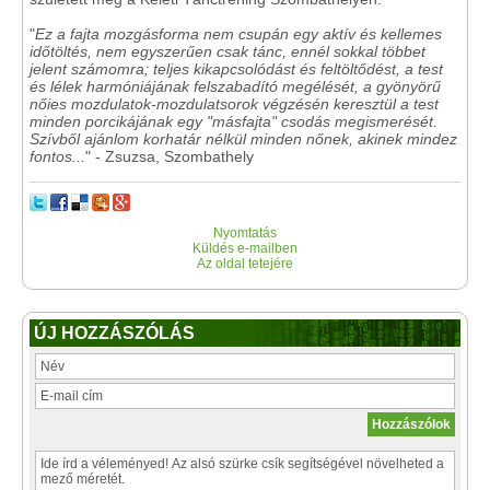
"
Ez a fajta mozgásforma nem csupán egy aktív és kellemes
időtöltés, nem egyszerűen csak tánc, ennél sokkal többet
jelent számomra; teljes kikapcsolódást és feltöltődést, a test
és lélek harmóniájának felszabadító megélését, a gyönyörű
nőies mozdulatok-mozdulatsorok végzésén keresztül a test
minden porcikájának egy "másfajta" csodás megismerését.
Szívből ajánlom korhatár nélkül minden nőnek, akinek mindez
fontos...
" - Zsuzsa, Szombathely
Nyomtatás
Küldés e-mailben
Az oldal tetejére
ÚJ HOZZÁSZÓLÁS